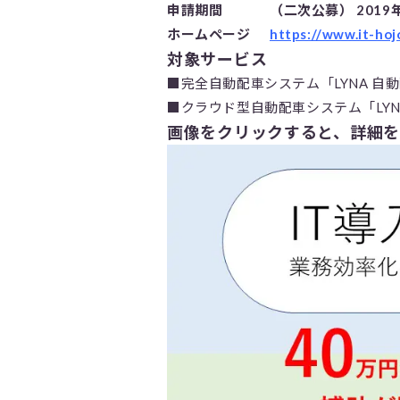
申請期間
（二次公募） 2019年
ホームページ
https://www.it-hojo
対象サービス
■完全自動配車システム「LYNA 自
■クラウド型自動配車システム「LYN
画像をクリックすると、詳細