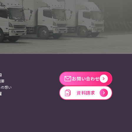
内
お問い合わせ
概要
ちの想い
資料請求
報