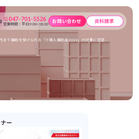
047-701-5526
内
お問い合わせ
資料請求
営業時間：平日9:00~18:00
万円まで補助を受けられる「IT導入補助金2019」の対象に認定
ミナー