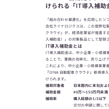
けられる「IT導入補助
「組み合わせ最適化」を応用したソ
会社ライナロジクスは、この度弊社製品
クラウド』が、経済産業省が推進する
入補助金）」の対象製品として登録
IT導入補助金とは
IT導入補助金は、中小企業・小規模
ることで、業務の効率化、売り上げ
これにより、中小企業・小規模事業者
『LYNA 自動配車クラウド』新規導
けられます。
補助対象者
日本国内に本社およ
補助金額
40万～150万円未満
補助率
購入総額の1/2以下
交付の申請に関して