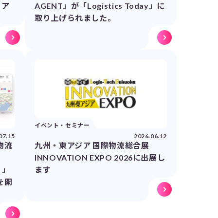
イア
AGENT」が「Logistics Today」に
取り上げられました。
イベント・セミナー
07.15
2026.06.12
物流
九州・東アジア 国際物流総合展
INNOVATION EXPO 2026に出展し
）」
ます
を開