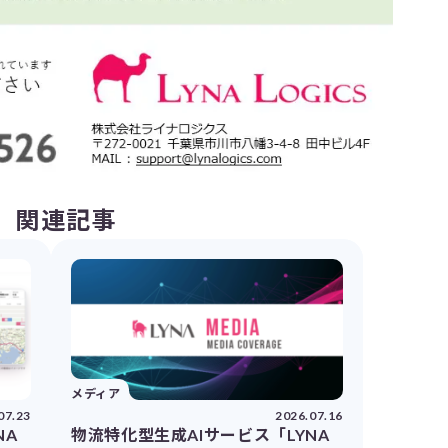
関連記事
メディア
07.23
2026.07.16
NA
物流特化型生成AIサービス「LYNA