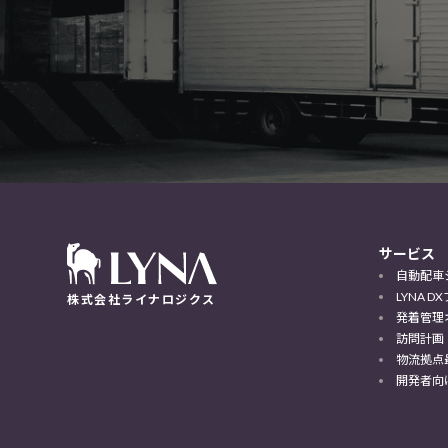
サービス
自動配車
LYNA 
株式会社ライナロジクス
発着管理
訪問計画
物流拠点
開発者向