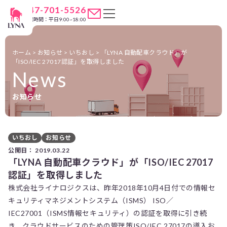
047-701-5526
営業時間：平日9:00~18:00
ホーム
>
お知らせ
>
いちおし
>
「LYNA 自動配車クラウド」が
「ISO/IEC 27017認証」を取得しました
News
お知らせ
いちおし
お知らせ
公開日：
2019.03.22
「LYNA 自動配車クラウド」が「ISO/IEC 27017
認証」を取得しました
株式会社ライナロジクスは、昨年2018年10月4日付での情報セ
キュリティマネジメントシステム（ISMS） ISO／
IEC27001（ISMS情報セキュリティ）の認証を取得に引き続
き、クラウドサービスのための管理策ISO/IEC 27017の導入お