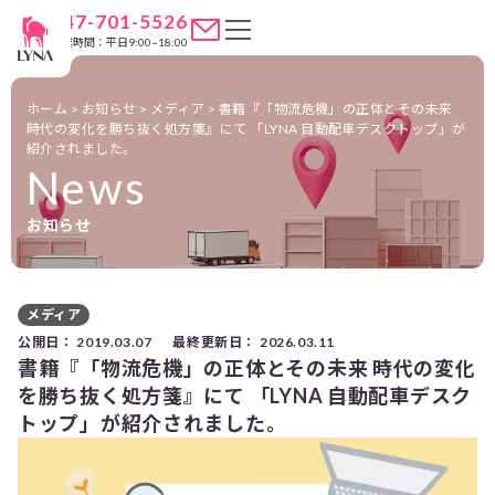
047-701-5526
営業時間：平日9:00~18:00
ホーム
>
お知らせ
>
メディア
>
書籍『「物流危機」の正体とその未来
時代の変化を勝ち抜く処方箋』にて 「LYNA 自動配車デスクトップ」が
紹介されました。
News
お知らせ
メディア
公開日：
2019.03.07
最終更新日：
2026.03.11
書籍『「物流危機」の正体とその未来 時代の変化
を勝ち抜く処方箋』にて 「LYNA 自動配車デスク
トップ」が紹介されました。