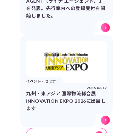
AGENT（ライナ エージェント）」
を発表。先行案内への登録受付を開
始しました。
イベント・セミナー
2026.06.12
九州・東アジア 国際物流総合展
INNOVATION EXPO 2026に出展し
ます