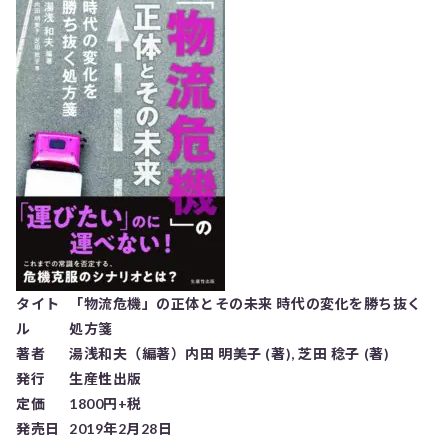
タイト
「物流危機」の正体とその未来 時代の変化を勝ち抜く
ル
処方箋
著者
湯浅和夫（編著）内田 明美子 (著), 芝田 稔子 (著)
発行
生産性出版
定価
1800円+税
発売日
2019年2月28日