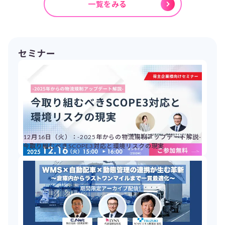
一覧をみる
セミナー
12月16日（火）：-2025年からの物流規制アップデート解説-
今取り組むべきSCOPE3対応と環境リスクの現実