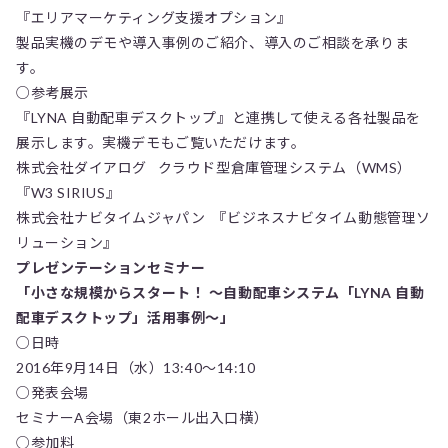
『エリアマーケティング支援オプション』
製品実機のデモや導入事例のご紹介、導入のご相談を承りま
す。
○参考展示
『LYNA 自動配車デスクトップ』と連携して使える各社製品を
展示します。実機デモもご覧いただけます。
株式会社ダイアログ クラウド型倉庫管理システム（WMS）
『W3 SIRIUS』
株式会社ナビタイムジャパン 『ビジネスナビタイム動態管理ソ
リューション』
プレゼンテーションセミナー
「小さな規模からスタート！ ～自動配車システム「LYNA 自動
配車デスクトップ」活用事例～」
○日時
2016年9月14日（水）13:40～14:10
○発表会場
セミナーA会場（東2ホール出入口横）
○参加料