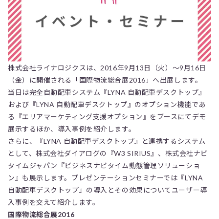
株式会社ライナロジクスは、2016年9月13日（火）～9月16日
（金）に開催される「国際物流総合展2016」へ出展します。
当日は完全自動配車システム『LYNA 自動配車デスクトップ』
および『LYNA 自動配車デスクトップ』のオプション機能であ
る『エリアマーケティング支援オプション』をブースにてデモ
展示するほか、導入事例を紹介します。
さらに、『LYNA 自動配車デスクトップ』と連携するシステム
として、株式会社ダイアログの『W3 SIRIUS』、株式会社ナビ
タイムジャパン『ビジネスナビタイム動態管理ソリューショ
ン』も展示します。プレゼンテーションセミナーでは『LYNA
自動配車デスクトップ』の導入とその効果についてユーザー導
入事例を交えて紹介します。
国際物流総合展2016