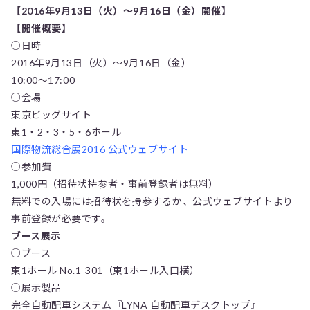
【2016年9月13日（火）～9月16日（金）開催】
【開催概要】
○日時
2016年9月13日（火）～9月16日（金）
10:00～17:00
○会場
東京ビッグサイト
東1・2・3・5・6ホール
国際物流総合展2016 公式ウェブサイト
○参加費
1,000円（招待状持参者・事前登録者は無料）
無料での入場には招待状を持参するか、公式ウェブサイトより
事前登録が必要です。
ブース展示
○ブース
東1ホール No.1-301（東1ホール入口横）
○展示製品
完全自動配車システム『LYNA 自動配車デスクトップ』