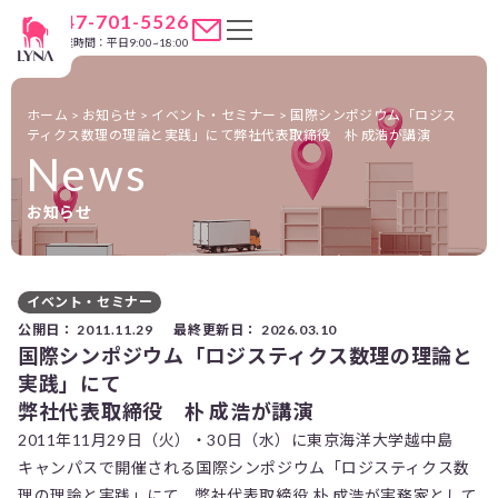
047-701-5526
営業時間：平日9:00~18:00
ホーム
>
お知らせ
>
イベント・セミナー
>
国際シンポジウム「ロジス
ティクス数理の理論と実践」にて
弊社代表取締役 朴 成浩が講演
News
お知らせ
イベント・セミナー
公開日：
2011.11.29
最終更新日：
2026.03.10
国際シンポジウム「ロジスティクス数理の理論と
実践」にて
弊社代表取締役 朴 成浩が講演
2011年11月29日（火）・30日（水）に東京海洋大学越中島
キャンパスで開催される国際シンポジウム「ロジスティクス数
理の理論と実践」にて、弊社代表取締役 朴 成浩が実務家として