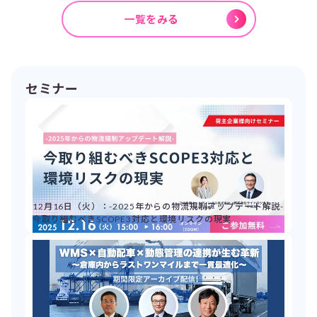
一覧をみる
セミナー
12月16日（火）：-2025年からの物流規制アップデート解説-
今取り組むべきSCOPE3対応と環境リスクの現実