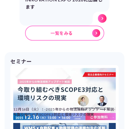
ます
一覧をみる
セミナー
12月16日（火）：-2025年からの物流規制アップデート解説-
今取り組むべきSCOPE3対応と環境リスクの現実