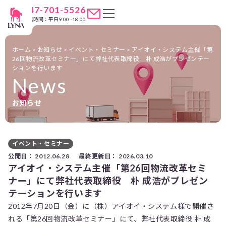
047-701-5526
営業時間：平日9:00~18:00
ホーム
>
お知らせ
>
イベント・セミナー
>
アイオイ・システム主催「第
26回物流改革セミナー」にて弊社代表取締役 朴 成浩がプレゼンテー
ションを行います
News
お知らせ
イベント・セミナー
公開日：
2012.06.28
最終更新日：
2026.03.10
アイオイ・システム主催「第26回物流改革セミ
ナー」にて弊社代表取締役 朴 成浩がプレゼン
テーションを行います
2012年7月20日（金）に（株）アイオイ・システム様で開催さ
れる「第26回物流改革セミナー」にて、弊社代表取締役 朴 成