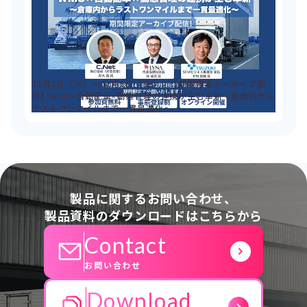
12月2日（火）～12月5日（金）：【期間限定アーカイブ配
信】WMS×自動配車×動態管理の連携が生む革新～倉庫内から
ラストワンマイルまで一貫最適化～
製品に関するお問い合わせ、
製品資料のダウンロードはこちらから
Contact
お問い合わせ
Download