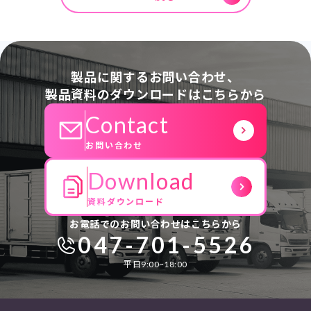
製品に関するお問い合わせ、
製品資料のダウンロードはこちらから
Contact
お問い合わせ
Download
資料ダウンロード
お電話でのお問い合わせはこちらから
047-701-5526
平日9:00~18:00